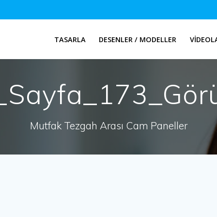
TASARLA
DESENLER / MODELLER
VIDEOL
Sayfa_173_Gör
Mutfak Tezgah Arası Cam Paneller